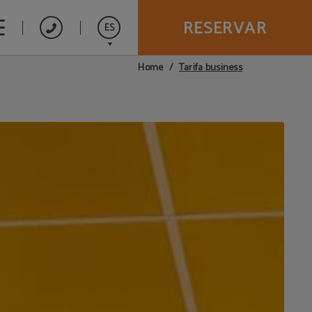
RESERVAR
ES
Tarifa business
Home
English