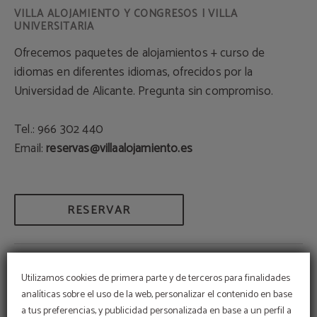
Ofrecemos paquetes de alojamientos + curso de
idiomas en diferentes idiomas, ofrecidos por la
Universidad de Alicante. Pregunta sin compromiso.
Tel.: 966 302 440
Email:
reservas@villaalojamiento.es
RESERVAR
Utilizamos cookies de primera parte y de terceros para finalidades
analíticas sobre el uso de la web, personalizar el contenido en base
PROMOCIONES
a tus preferencias, y publicidad personalizada en base a un perfil a