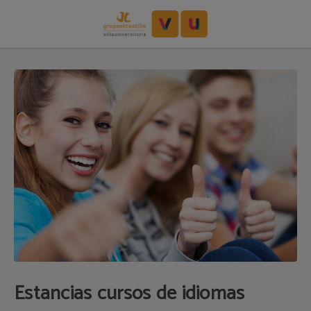
Estancias Cursos De Idiomas del Villa Alojamiento y Congresos | Villa Universi
Estancias cursos de idiomas